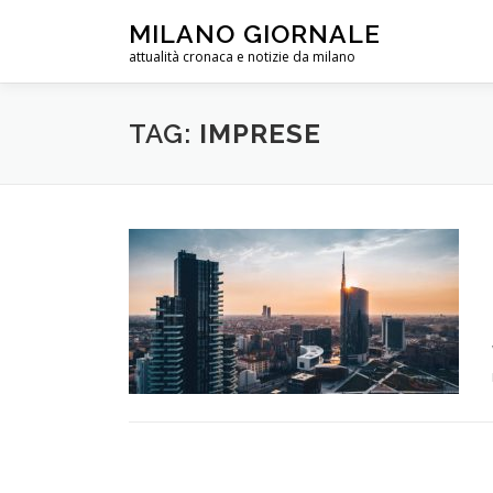
Passa
MILANO GIORNALE
al
attualità cronaca e notizie da milano
contenuto
TAG:
IMPRESE